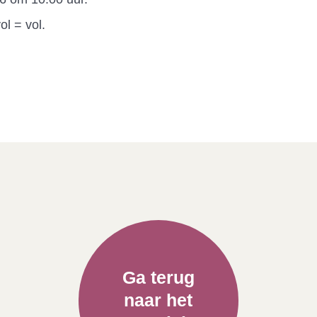
ol = vol.
Ga terug
naar het