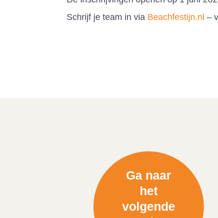
Schrijf je team in via
Beachfestijn.nl
– v
Ga naar
het
volgende