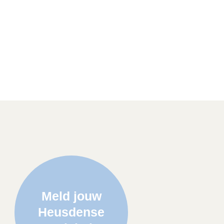
Meld jouw
Heusdense