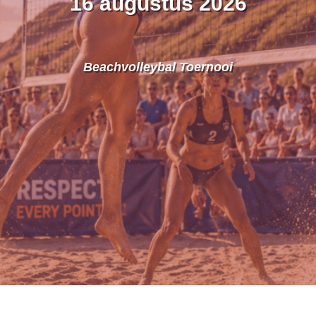
16 augustus 2026
Beachvolleybal Toernooi