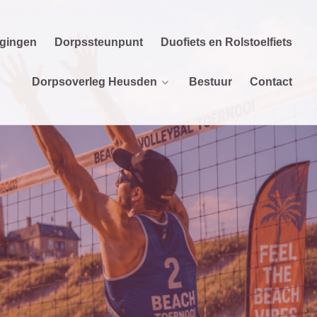
igingen
Dorpssteunpunt
Duofiets en Rolstoelfiets
Dorpsoverleg Heusden
Bestuur
Contact