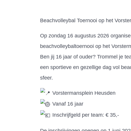
Beachvolleybal Toernooi op het Vorste
Op zondag 16 augustus 2026 organiser
beachvolleybaltoernooi op het Vorster
Ben jij 16 jaar of ouder? Trommel je 
een sportieve en gezellige dag vol bea
sfeer.
Vorstermansplein Heusden
Vanaf 16 jaar
Inschrijfgeld per team: € 35,-
De inschrijvingen openen op 1 juni 20