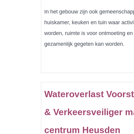
In het gebouw zijn ook gemeenschapp
huiskamer, keuken en tuin waar activ
worden, ruimte is voor ontmoeting en 
gezamenlijk gegeten kan worden.
Wateroverlast Voors
& Verkeersveiliger 
centrum Heusden