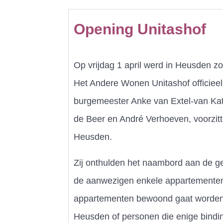
Opening Unitashof
Op vrijdag 1 april werd in Heusden 
Het Andere Wonen Unitashof officiee
burgemeester Anke van Extel-van Kat
de Beer en André Verhoeven, voorzit
Heusden.
Zij onthulden het naambord aan de ge
de aanwezigen enkele appartementen 
appartementen bewoond gaat worden
Heusden of personen die enige bind