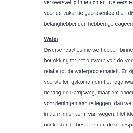
verkeersveilig in te richten. De eers
voor de vakantie gepresenteerd en di
belanghebbenden hebben gereageer
Water
Diverse reacties die we hebben binn
betrekking tot het ontwerp van de Vo
relatie tot de waterproblematiek. Er z
voorstellen gekomen om het regenwate
richting de Patrijsweg, maar om ond
voorzieningen aan te leggen, dan we
in de middenberm van wegen. Het ide
om kosten te besparen en deze bespari