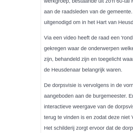
werkgroep, bestaande uit zo'n 60-ta
aan de raadsleden van de gemeente. 
uitgenodigd om in het Hart van Heusde
Via een video heeft de raad een 'ron
gekregen waar de onderwerpen welke
zijn, behandeld zijn en toegelicht w
de Heusdenaar belangrijk waren.
De dorpsvisie is vervolgens in de vor
aangeboden aan de burgemeester. Er
interactieve weergave van de dorpsvis
terug te vinden is en zodat deze niet 
Het schilderij zorgt ervoor dat de dorp