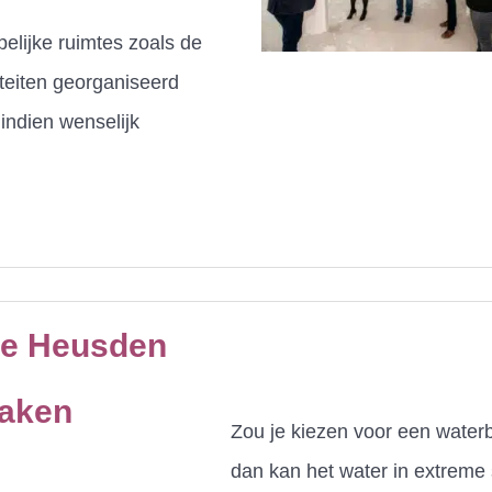
elijke ruimtes zoals de
iteiten georganiseerd
indien wenselijk
te Heusden
maken
Zou je kiezen voor een water
dan kan het water in extreme 