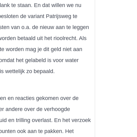
ank te staan. En dat willen we nu
esloten de variant Patrijsweg te
ten van o.a. de nieuw aan te leggen
orden betaald uit het rioolrecht. Als
 te worden mag je dit geld niet aan
mdat het gelabeld is voor water
s wettelijk zo bepaald.
gen en reacties gekomen over de
er andere over de verhoogde
uid en trilling overlast. En het verzoek
punten ook aan te pakken. Het