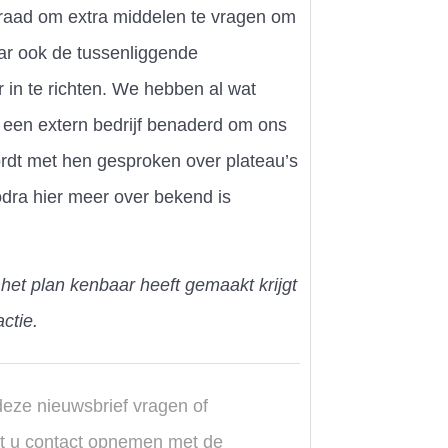
 raad om extra middelen te vragen om
aar ook de tussenliggende
 in te richten. We hebben al wat
een extern bedrijf benaderd om ons
ordt met hen gesproken over plateau’s
odra hier meer over bekend is
het plan kenbaar heeft gemaakt krijgt
ctie.
deze nieuwsbrief vragen of
t u contact opnemen met de