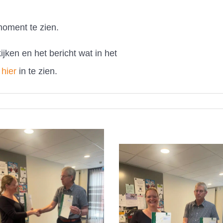
moment te zien.
ijken en het bericht wat in het
s
hier
in te zien.