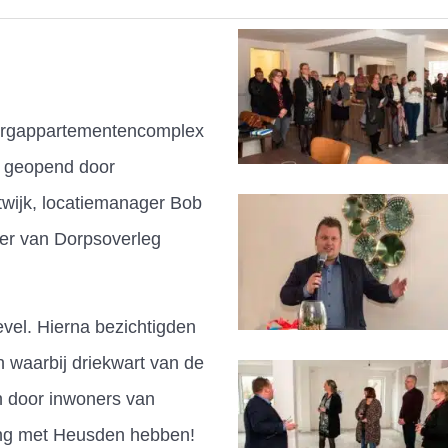
zorgappartementencomplex
l geopend door
wijk, locatiemanager Bob
ter van Dorpsoverleg
vel. Hierna bezichtigden
waarbij driekwart van de
 door inwoners van
ing met Heusden hebben!