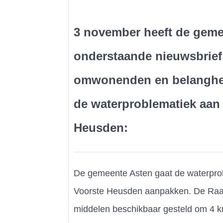
3 november heeft de gem
onderstaande nieuwsbrief
omwonenden en belangh
de waterproblematiek aan
Heusden:
De gemeente Asten gaat de waterpro
Voorste Heusden aanpakken. De Raa
middelen beschikbaar gesteld om 4 k