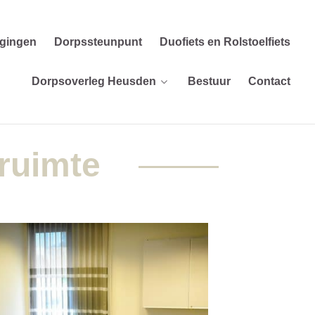
igingen
Dorpssteunpunt
Duofiets en Rolstoelfiets
Dorpsoverleg Heusden
Bestuur
Contact
rruimte