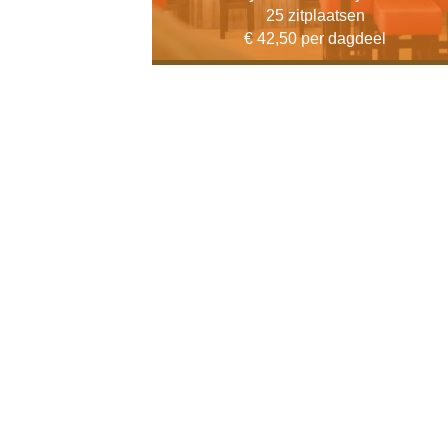
25 zitplaatsen
€ 42,50 per dagdeel