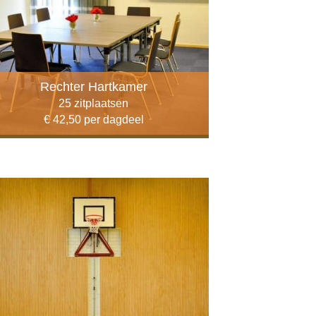
Rechter Hartkamer
25 zitplaatsen
€ 42,50 per dagdeel