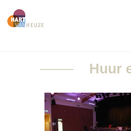
Huur e