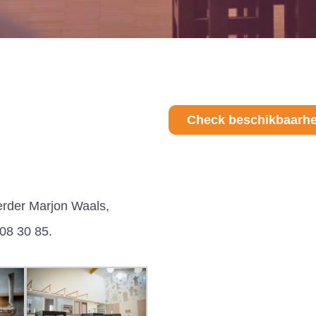
Check beschikbaarhei
erder Marjon Waals,
 08 30 85.