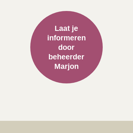
Laat je
informeren
door
beheerder
Marjon