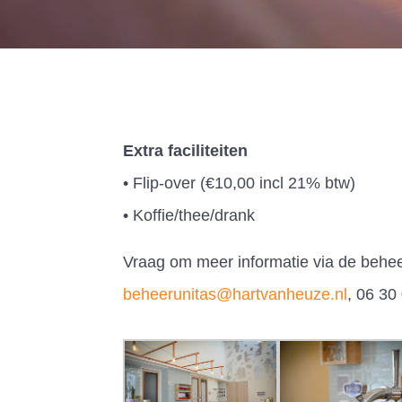
Extra faciliteiten
• Flip-over (€10,00 incl 21% btw)
• Koffie/thee/drank
Vraag om meer informatie via de behe
beheerunitas@hartvanheuze.nl
, 06 30