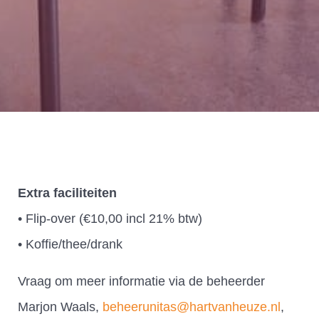
Extra faciliteiten
• Flip-over (€10,00 incl 21% btw)
• Koffie/thee/drank
Vraag om meer informatie via de beheerder
Marjon Waals,
beheerunitas@hartvanheuze.nl
,