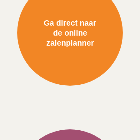
Ga direct naar
de online
zalenplanner