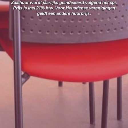
Zaalhuur wordt jaarlijks geïndexeerd volgend het cpi.
Prijs is incl 21% btw. Voor Heusdense verenigingen
geldt een andere huurprijs.