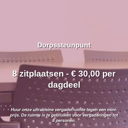
Dorpssteunpunt
8 zitplaatsen - € 30,00 per
dagdeel
Huur onze ultrakleine vergaderruimte tegen een mini-
prijs. De ruimte is te gebruiken voor vergaderingen tot
8 personen.