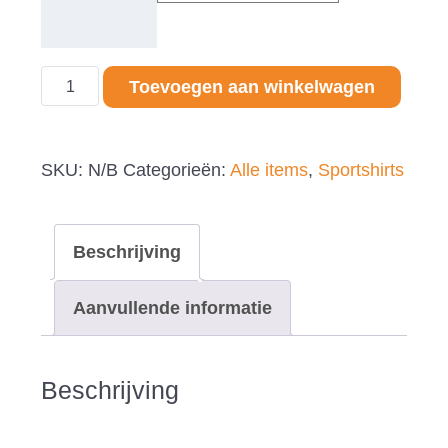
Sportshirt
Toevoegen aan winkelwagen
Klenne
vlèggel
SKU:
N/B
Categorieën:
Alle items
,
Sportshirts
(kind)
aantal
Beschrijving
Aanvullende informatie
Beschrijving