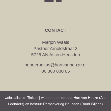
CONTACT
Marjon Waals
Pastoor Arnoldstraat 3
5725 AN Asten-Heusden
beheerunitas@hartvanheuze.nl
06 300 830 85
webrealisatie:
Tinksel
| webbeheer: bestuur Hart van Heuze (Ans
Leenders) en bestuur Dorpsoverleg Heusden (Ruud Wijnen)