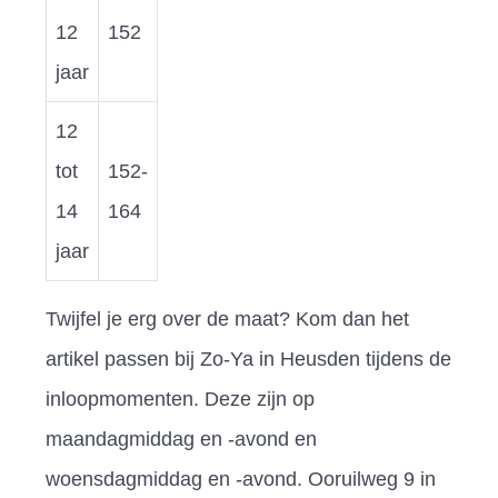
12
152
jaar
12
tot
152-
14
164
jaar
Twijfel je erg over de maat? Kom dan het
artikel passen bij Zo-Ya in Heusden tijdens de
inloopmomenten. Deze zijn op
maandagmiddag en -avond en
woensdagmiddag en -avond. Ooruilweg 9 in