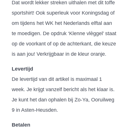
Dat wordt lekker streken uithalen met dit toffe
sportshirt! Ook superleuk voor Koningsdag of
om tijdens het WK het Nederlands elftal aan
te moedigen. De opdruk ‘Klenne vlèggel’ staat
op de voorkant of op de achterkant, die keuze
is aan jou! Verkrijgbaar in de kleur oranje.
Levertijd
De levertijd van dit artikel is maximaal 1
week. Je krijgt vanzelf bericht als het klaar is.
Je kunt het dan ophalen bij Zo-Ya, Ooruilweg
9 in Asten-Heusden.
Betalen