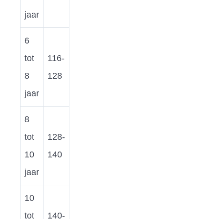
jaar
6
tot
116-
8
128
jaar
8
tot
128-
10
140
jaar
10
tot
140-