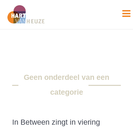
Geen onderdeel van een
categorie
In Between zingt in viering