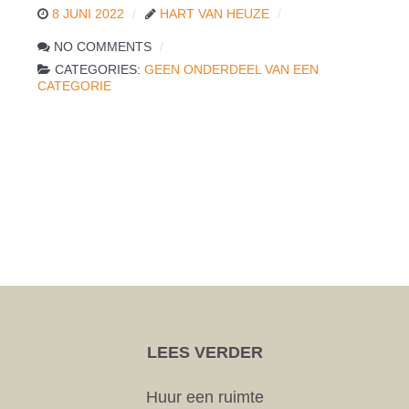
8 JUNI 2022
HART VAN HEUZE
NO COMMENTS
CATEGORIES:
GEEN ONDERDEEL VAN EEN
CATEGORIE
LEES VERDER
Huur een ruimte