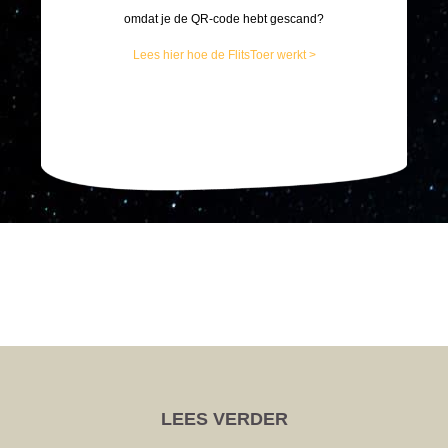
omdat je de QR-code hebt gescand?
Lees hier hoe de FlitsToer werkt >
LEES VERDER