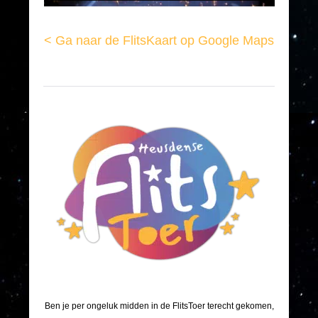
< Ga naar de FlitsKaart op Google Maps
Ben je per ongeluk midden in de FlitsToer terecht gekomen,