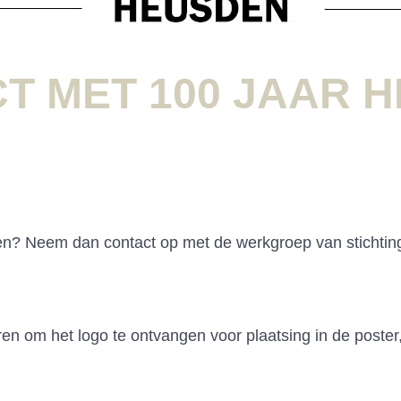
T MET 100 JAAR 
en? Neem dan contact op met de werkgroep van stichtin
ren om het logo te ontvangen voor plaatsing in de poster