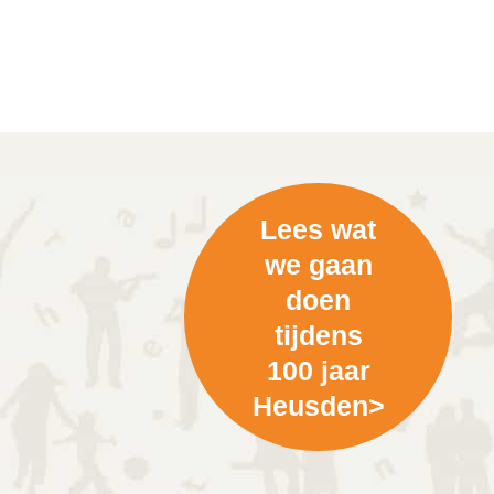
Lees wat
we gaan
doen
tijdens
100 jaar
Heusden>