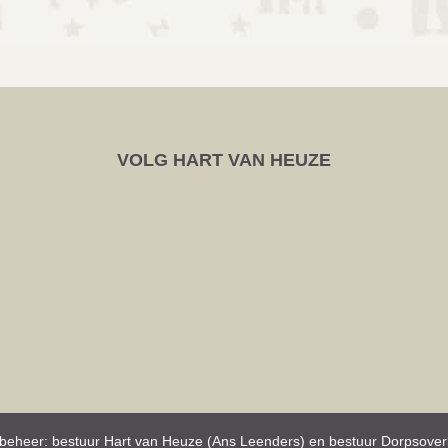
VOLG HART VAN HEUZE
beheer: bestuur Hart van Heuze (Ans Leenders) en bestuur Dorpsove