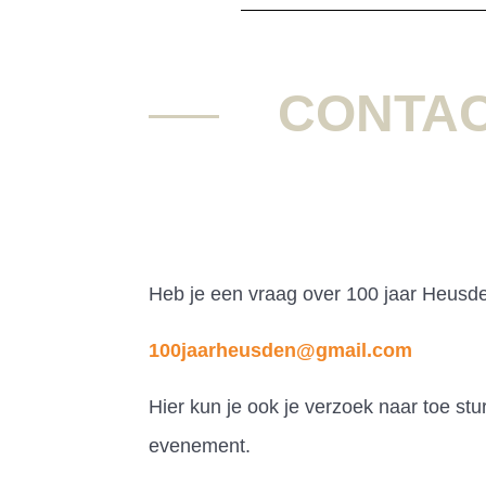
CONTAC
Heb je een vraag over 100 jaar Heusd
100jaarheusden@gmail.com
Hier kun je ook je verzoek naar toe stu
evenement.