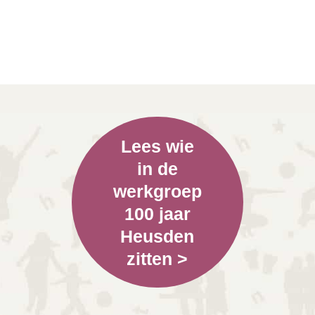
Lees wie
in de
werkgroep
100 jaar
Heusden
zitten >