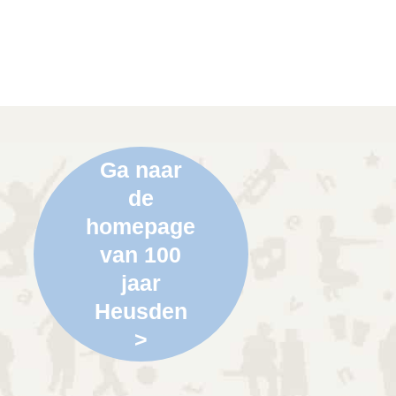
Ga naar
de
homepage
van 100
jaar
Heusden
>