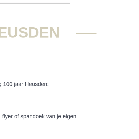
HEUSDEN
g 100 jaar Heusden:
, flyer of spandoek van je eigen