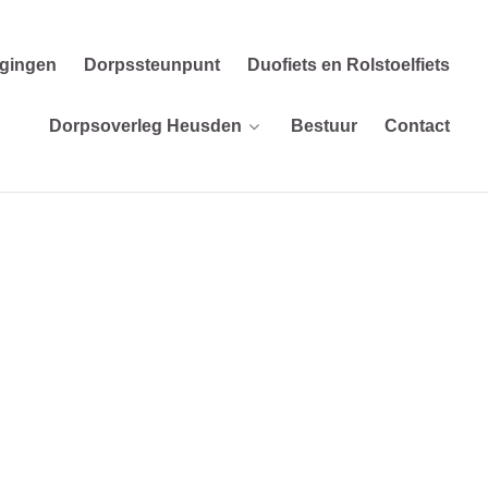
igingen
Dorpssteunpunt
Duofiets en Rolstoelfiets
Dorpsoverleg Heusden
Bestuur
Contact