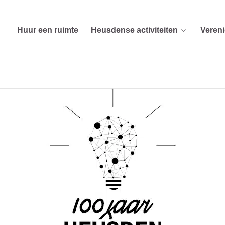
Huur een ruimte
Heusdense activiteiten
Veren