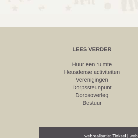
LEES VERDER
Huur een ruimte
Heusdense activiteiten
Verenigingen
Dorpssteunpunt
Dorpsoverleg
Bestuur
webrealisatie:
Tinksel
| web