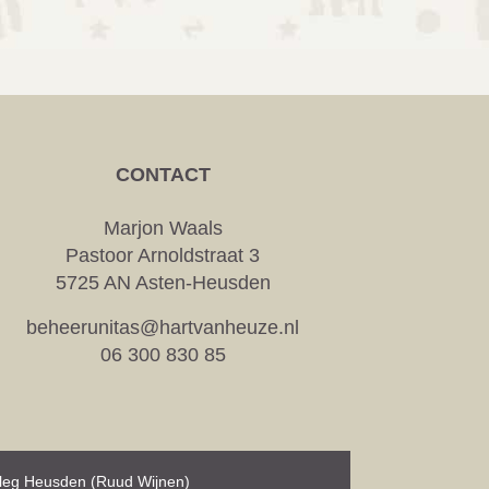
CONTACT
Marjon Waals
Pastoor Arnoldstraat 3
5725 AN Asten-Heusden
beheerunitas@hartvanheuze.nl
06 300 830 85
rleg Heusden (Ruud Wijnen)