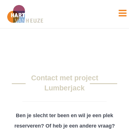
Contact met project
Lumberjack
Ben je slecht ter been en wil je een plek
reserveren? Of heb je een andere vraag?